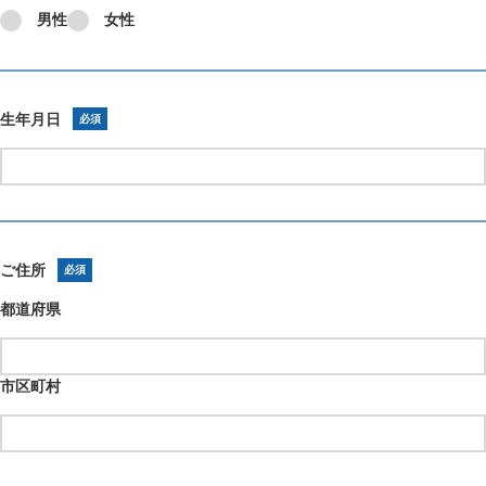
男性
女性
生年月日
必須
ご住所
必須
都道府県
市区町村